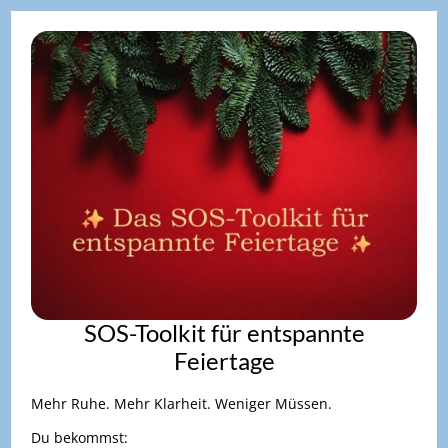
I
t
r
t
SOS-Toolkit für entspannte
k
Feiertage
Mehr Ruhe. Mehr Klarheit. Weniger Müssen.
Du bekommst: