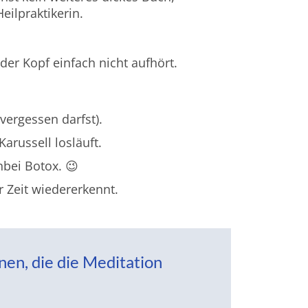
eilpraktikerin.
der Kopf einfach nicht aufhört.
vergessen darfst).
arussell losläuft.
bei Botox. 😉
 Zeit wiedererkennt.
nen, die die Meditation