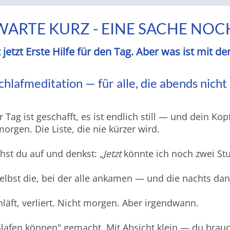
WARTE KURZ - EINE SACHE NOC
 jetzt Erste Hilfe für den Tag. Aber was ist mit de
Schlafmeditation — für alle, die abends nic
Tag ist geschafft, es ist endlich still — und dein Kop
rgen. Die Liste, die nie kürzer wird.
st du auf und denkst: „
Jetzt
könnte ich noch zwei St
selbst die, bei der alle ankamen — und die nachts dan
hläft, verliert. Nicht morgen. Aber irgendwann.
lafen können" gemacht. Mit Absicht klein — du brauc