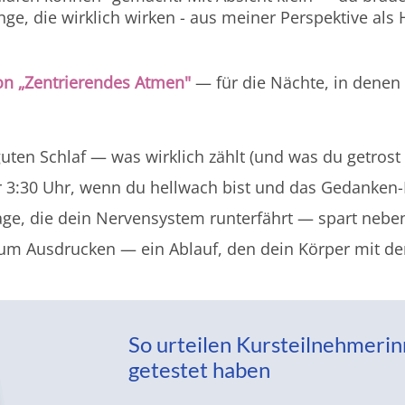
nge, die wirklich wirken - aus meiner Perspektive als H
on „Zentrierendes Atmen"
— für die Nächte, in denen 
guten Schlaf — was wirklich zählt (und was du getrost 
 3:30 Uhr, wenn du hellwach bist und das Gedanken-K
ge, die dein Nervensystem runterfährt — spart neben
um Ausdrucken — ein Ablauf, den dein Körper mit der
So urteilen Kursteilnehmerin
getestet haben