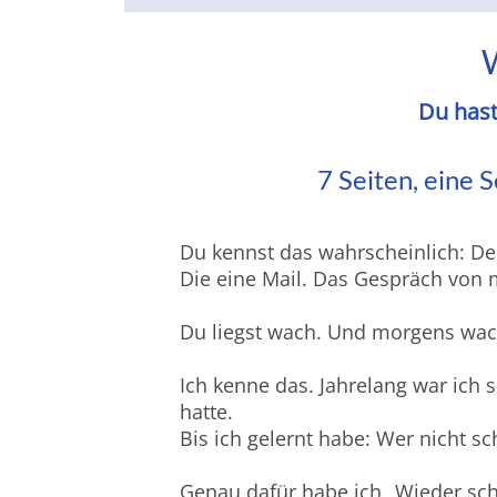
Du hast
7 Seiten, eine 
Du kennst das wahrscheinlich: Der 
Die eine Mail. Das Gespräch von mo
Du liegst wach. Und morgens wach
Ich kenne das. Jahrelang war ich 
hatte.
Bis ich gelernt habe: Wer nicht sc
Genau dafür habe ich „Wieder sch