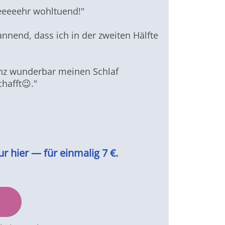
seeeeehr wohltuend!"
annend, dass ich in der zweiten Hälfte
ganz wunderbar meinen Schlaf
hafft😉."
r hier — für einmalig 7 €.