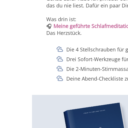
das du nie liest. Dafür ein paar Di
Was drin ist:
🎧
Meine geführte Schlafmeditati
Das Herzstück.
Die 4 Stellschrauben für 
Drei Sofort-Werkzeuge für
Die 2-Minuten-Stirnmassa
Deine Abend-Checkliste z