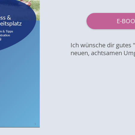
E-BOO
Ich wünsche dir gutes 
neuen, achtsamen Umg