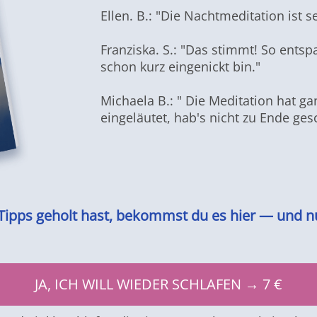
Ellen. B.: "Die Nachtmeditation ist 
Franziska. S.: "Das stimmt! So entsp
schon kurz eingenickt bin."
Michaela B.: " Die Meditation hat 
eingeläutet, hab's nicht zu Ende gesc
 Tipps geholt hast, bekommst du es hier — und nu
JA, ICH WILL WIEDER SCHLAFEN → 7 €