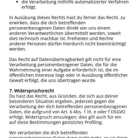
die Verarbeitung mithilfe automatisierter Verfahren
erfolgt.
In Ausübung dieses Rechts hast du ferner das Recht, zu
erwirken, dass die dich betreffenden
personenbezogenen Daten direkt von uns einem
anderen Verantwortlichen übermittelt werden, soweit
dies technisch machbar ist. Freiheiten und Rechte
anderer Personen dürfen hierdurch nicht beeinträchtigt
werden.
Das Recht auf Datenübertragbarkeit gilt nicht für eine
Verarbeitung personenbezogener Daten, die für die
Wahrnehmung einer Aufgabe erforderlich ist, die im
öffentlichen Interesse liegt oder in Ausübung öffentlicher
Gewalt erfolgt, die uns übertragen wurde.
7. Widerspruchsrecht
Du hast das Recht, aus Gründen, die sich aus deiner
besonderen Situation ergeben, jederzeit gegen die
Verarbeitung der dich betreffenden personenbezogenen
Daten, die aufgrund von Art. 6 Abs. 1 lit. e oder f DSGVO
erfolgt, Widerspruch einzulegen; dies gilt auch für ein
auf diese Bestimmungen gestütztes Profiling.
Wir verarbeiten die dich betreffenden
personenbezogenen Daten dann nicht mehr, es sei denn,