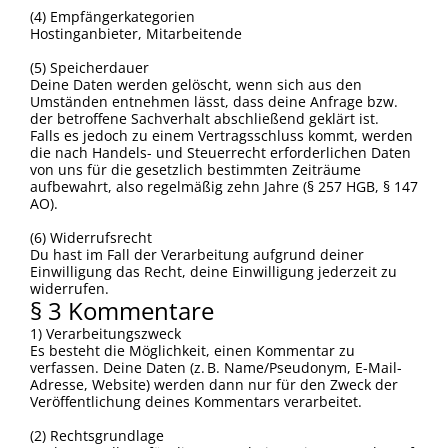
(4) Empfängerkategorien
Hostinganbieter, Mitarbeitende
(5) Speicherdauer
Deine Daten werden gelöscht, wenn sich aus den
Umständen entnehmen lässt, dass deine Anfrage bzw.
der betroffene Sachverhalt abschließend geklärt ist.
Falls es jedoch zu einem Vertragsschluss kommt, werden
die nach Handels- und Steuerrecht erforderlichen Daten
von uns für die gesetzlich bestimmten Zeiträume
aufbewahrt, also regelmäßig zehn Jahre (§ 257 HGB, § 147
AO).
(6) Widerrufsrecht
Du hast im Fall der Verarbeitung aufgrund deiner
Einwilligung das Recht, deine Einwilligung jederzeit zu
widerrufen.
§ 3 Kommentare
1) Verarbeitungszweck
Es besteht die Möglichkeit, einen Kommentar zu
verfassen. Deine Daten (z. B. Name/Pseudonym, E-Mail-
Adresse, Website) werden dann nur für den Zweck der
Veröffentlichung deines Kommentars verarbeitet.
(2) Rechtsgrundlage