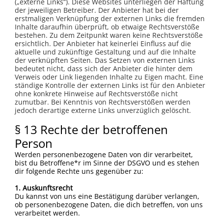
(„externe Links“). Diese Websites unterliegen der Haftung
der jeweiligen Betreiber. Der Anbieter hat bei der
erstmaligen Verknüpfung der externen Links die fremden
Inhalte daraufhin überprüft, ob etwaige Rechtsverstöße
bestehen. Zu dem Zeitpunkt waren keine Rechtsverstöße
ersichtlich. Der Anbieter hat keinerlei Einfluss auf die
aktuelle und zukünftige Gestaltung und auf die Inhalte
der verknüpften Seiten. Das Setzen von externen Links
bedeutet nicht, dass sich der Anbieter die hinter dem
Verweis oder Link liegenden Inhalte zu Eigen macht. Eine
ständige Kontrolle der externen Links ist für den Anbieter
ohne konkrete Hinweise auf Rechtsverstöße nicht
zumutbar. Bei Kenntnis von Rechtsverstößen werden
jedoch derartige externe Links unverzüglich gelöscht.
§ 13 Rechte der betroffenen
Person
Werden personenbezogene Daten von dir verarbeitet,
bist du Betroffene*r im Sinne der DSGVO und es stehen
dir folgende Rechte uns gegenüber zu:
1. Auskunftsrecht
Du kannst von uns eine Bestätigung darüber verlangen,
ob personenbezogene Daten, die dich betreffen, von uns
verarbeitet werden.