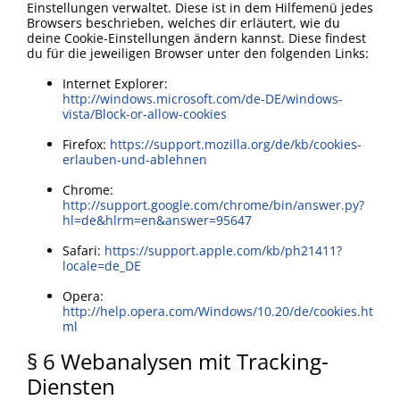
Einstellungen verwaltet. Diese ist in dem Hilfemenü jedes
Browsers beschrieben, welches dir erläutert, wie du
deine Cookie-Einstellungen ändern kannst. Diese findest
du für die jeweiligen Browser unter den folgenden Links:
Internet Explorer:
http://windows.microsoft.com/de-DE/windows-
vista/Block-or-allow-cookies
Firefox:
https://support.mozilla.org/de/kb/cookies-
erlauben-und-ablehnen
Chrome:
http://support.google.com/chrome/bin/answer.py?
hl=de&hlrm=en&answer=95647
Safari:
https://support.apple.com/kb/ph21411?
locale=de_DE
Opera:
http://help.opera.com/Windows/10.20/de/cookies.ht
ml
§ 6 Webanalysen mit Tracking-
Diensten