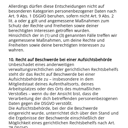
Allerdings dürfen diese Entscheidungen nicht auf
besonderen Kategorien personenbezogener Daten nach
Art. 9 Abs. 1 DSGVO beruhen, sofern nicht Art. 9 Abs. 2
lit. a oder g gilt und angemessene Maßnahmen zum
Schutz der Rechte und Freiheiten sowie deiner
berechtigten Interessen getroffen wurden.
Hinsichtlich der in (1) und (3) genannten Fälle treffen wir
angemessene Maßnahmen, um deine Rechte und
Freiheiten sowie deine berechtigten Interessen zu
wahren.
10. Recht auf Beschwerde bei einer Aufsichtsbehörde
Unbeschadet eines anderweitigen
verwaltungsrechtlichen oder gerichtlichen Rechtsbehelfs
steht dir das Recht auf Beschwerde bei einer
Aufsichtsbehörde zu – insbesondere in dem
Mitgliedstaat deines Aufenthaltsorts, deines
Arbeitsplatzes oder des Orts des mutmaßlichen
Verstoßes – wenn du der Ansicht bist, dass die
Verarbeitung der dich betreffenden personenbezogenen
Daten gegen die DSGVO verstößt.
Die Aufsichtsbehörde, bei der die Beschwerde
eingereicht wurde, unterrichtet dich über den Stand und
die Ergebnisse der Beschwerde einschließlich der
Möglichkeit eines gerichtlichen Rechtsbehelfs nach Art.
78 DSGVO.