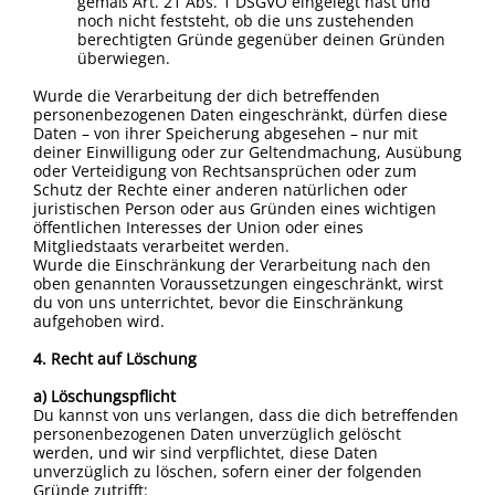
gemäß Art. 21 Abs. 1 DSGVO eingelegt hast und
noch nicht feststeht, ob die uns zustehenden
berechtigten Gründe gegenüber deinen Gründen
überwiegen.
Wurde die Verarbeitung der dich betreffenden
personenbezogenen Daten eingeschränkt, dürfen diese
Daten – von ihrer Speicherung abgesehen – nur mit
deiner Einwilligung oder zur Geltendmachung, Ausübung
oder Verteidigung von Rechtsansprüchen oder zum
Schutz der Rechte einer anderen natürlichen oder
juristischen Person oder aus Gründen eines wichtigen
öffentlichen Interesses der Union oder eines
Mitgliedstaats verarbeitet werden.
Wurde die Einschränkung der Verarbeitung nach den
oben genannten Voraussetzungen eingeschränkt, wirst
du von uns unterrichtet, bevor die Einschränkung
aufgehoben wird.
4. Recht auf Löschung
a) Löschungspflicht
Du kannst von uns verlangen, dass die dich betreffenden
personenbezogenen Daten unverzüglich gelöscht
werden, und wir sind verpflichtet, diese Daten
unverzüglich zu löschen, sofern einer der folgenden
Gründe zutrifft: