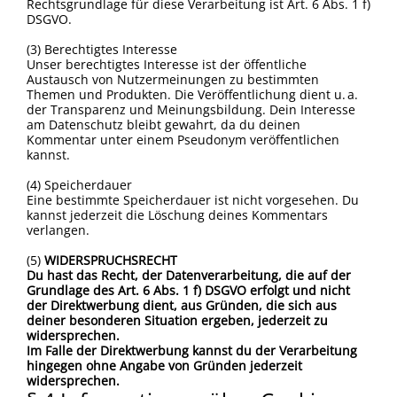
Rechtsgrundlage für diese Verarbeitung ist Art. 6 Abs. 1 f)
DSGVO.
(3) Berechtigtes Interesse
Unser berechtigtes Interesse ist der öffentliche
Austausch von Nutzermeinungen zu bestimmten
Themen und Produkten. Die Veröffentlichung dient u. a.
der Transparenz und Meinungsbildung. Dein Interesse
am Datenschutz bleibt gewahrt, da du deinen
Kommentar unter einem Pseudonym veröffentlichen
kannst.
(4) Speicherdauer
Eine bestimmte Speicherdauer ist nicht vorgesehen. Du
kannst jederzeit die Löschung deines Kommentars
verlangen.
(5)
WIDERSPRUCHSRECHT
Du hast das Recht, der Datenverarbeitung, die auf der
Grundlage des Art. 6 Abs. 1 f) DSGVO erfolgt und nicht
der Direktwerbung dient, aus Gründen, die sich aus
deiner besonderen Situation ergeben, jederzeit zu
widersprechen.
Im Falle der Direktwerbung kannst du der Verarbeitung
hingegen ohne Angabe von Gründen jederzeit
widersprechen.