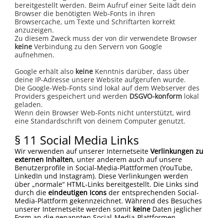
bereitgestellt werden. Beim Aufruf einer Seite lädt dein
Browser die benötigten Web-Fonts in ihren
Browsercache, um Texte und Schriftarten korrekt
anzuzeigen.
Zu diesem Zweck muss der von dir verwendete Browser
keine
Verbindung zu den Servern von Google
aufnehmen.
Google erhält also
keine
Kenntnis darüber, dass über
deine IP-Adresse unsere Website aufgerufen wurde.
Die Google-Web-Fonts sind lokal auf dem Webserver des
Providers gespeichert und werden
DSGVO-konform
lokal
geladen.
Wenn dein Browser Web-Fonts nicht unterstützt, wird
eine Standardschrift von deinem Computer genutzt.
§ 11 Social Media Links
Wir verwenden auf unserer Internetseite
Verlinkungen zu
externen Inhalten
, unter anderem auch auf unsere
Benutzerprofile in Social-Media-Plattformen (YouTube,
LinkedIn und Instagram). Diese Verlinkungen werden
über „normale“ HTML-Links bereitgestellt. Die Links sind
durch die
eindeutigen Icons
der entsprechenden Social-
Media-Plattform gekennzeichnet. Während des Besuches
unserer Internetseite werden somit
keine
Daten jeglicher
Form an die genannten Social-Media-Plattformen