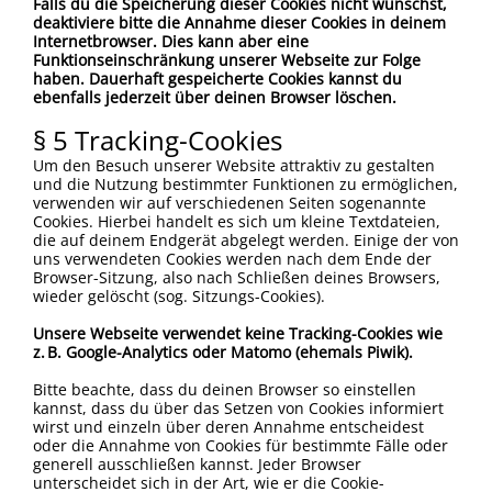
Falls du die Speicherung dieser Cookies nicht wünschst,
deaktiviere bitte die Annahme dieser Cookies in deinem
Internetbrowser. Dies kann aber eine
Funktionseinschränkung unserer Webseite zur Folge
haben. Dauerhaft gespeicherte Cookies kannst du
ebenfalls jederzeit über deinen Browser löschen.
§ 5 Tracking-Cookies
Um den Besuch unserer Website attraktiv zu gestalten
und die Nutzung bestimmter Funktionen zu ermöglichen,
verwenden wir auf verschiedenen Seiten sogenannte
Cookies. Hierbei handelt es sich um kleine Textdateien,
die auf deinem Endgerät abgelegt werden. Einige der von
uns verwendeten Cookies werden nach dem Ende der
Browser-Sitzung, also nach Schließen deines Browsers,
wieder gelöscht (sog. Sitzungs-Cookies).
Unsere Webseite verwendet keine Tracking-Cookies wie
z. B. Google-Analytics oder Matomo (ehemals Piwik).
Bitte beachte, dass du deinen Browser so einstellen
kannst, dass du über das Setzen von Cookies informiert
wirst und einzeln über deren Annahme entscheidest
oder die Annahme von Cookies für bestimmte Fälle oder
generell ausschließen kannst. Jeder Browser
unterscheidet sich in der Art, wie er die Cookie-