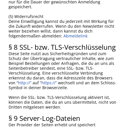
nur für die Dauer der gewünschten Anmeldung
gespeichert.
(5) Widerrufsrecht
Deine Einwilligung kannst du jederzeit mit Wirkung für
die Zukunft widerrufen. Wenn du den Newsletter nicht
weiter beziehen willst, dann kannst du dich
folgendermaßen abmelden:
Abmeldelink
§ 8 SSL- bzw. TLS-Verschlüsselung
Diese Seite nutzt aus Sicherheitsgründen und zum
Schutz der Übertragung vertraulicher Inhalte, wie zum
Beispiel Bestellungen oder Anfragen, die du an uns als
Seitenbetreiber sendest, eine SSL- bzw. TLS-
Verschlüsselung. Eine verschlüsselte Verbindung
erkennst du daran, dass die Adresszeile des Browsers
von “
http://”
auf “
https://”
wechselt und an dem Schloss-
Symbol in deiner Browserzeile.
Wenn die SSL- bzw. TLS-Verschlüsselung aktiviert ist,
können die Daten, die du an uns übermittelst, nicht von
Dritten mitgelesen werden.
§ 9 Server-Log-Dateien
Der Provider der Seiten erhebt und speichert