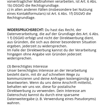
vorvertraglicher Maßnahmen verarbeiten, ist Art. 6 Abs.
1b) DSGVO die Rechtsgrundlage.
c) In allen anderen Fällen (insbesondere bei Nutzung
eines Kontaktformulars) ist Art. 6 Abs. 1f) DSGVO die
Rechtsgrundlage.
WIDERSPRUCHSRECHT:
Du hast das Recht, der
Datenverarbeitung, die auf der Grundlage des Art. 6 Abs.
1 f) DSGVO erfolgt und nicht der Direktwerbung dient,
aus Gründen, die sich aus deiner besonderen Situation
ergeben, jederzeit zu widersprechen.
Im Falle der Direktwerbung kannst du der Verarbeitung
hingegen ohne Angabe von Gründen jederzeit
widersprechen.
(3) Berechtigtes Interesse
Unser berechtigtes Interesse an der Verarbeitung
besteht darin, mit dir auf schnellem Wege zu
kommunizieren und deine Anfragen kostengünstig zu
beantworten. Wenn du uns deine Anschrift mitteilst,
behalten wir uns vor, diese für postalische
Direktwerbung zu verwenden. Dein Interesse am
Datenschutz kannst du durch eine sparsame
Datenweitergabe (z. B. Verwendung eines Pseudonyms)
wahren.