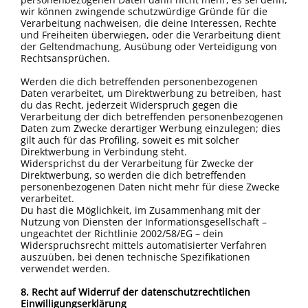
wir können zwingende schutzwürdige Gründe für die
Verarbeitung nachweisen, die deine Interessen, Rechte
und Freiheiten überwiegen, oder die Verarbeitung dient
der Geltendmachung, Ausübung oder Verteidigung von
Rechtsansprüchen.
Werden die dich betreffenden personenbezogenen
Daten verarbeitet, um Direktwerbung zu betreiben, hast
du das Recht, jederzeit Widerspruch gegen die
Verarbeitung der dich betreffenden personenbezogenen
Daten zum Zwecke derartiger Werbung einzulegen; dies
gilt auch für das Profiling, soweit es mit solcher
Direktwerbung in Verbindung steht.
Widersprichst du der Verarbeitung für Zwecke der
Direktwerbung, so werden die dich betreffenden
personenbezogenen Daten nicht mehr für diese Zwecke
verarbeitet.
Du hast die Möglichkeit, im Zusammenhang mit der
Nutzung von Diensten der Informationsgesellschaft –
ungeachtet der Richtlinie 2002/58/EG – dein
Widerspruchsrecht mittels automatisierter Verfahren
auszuüben, bei denen technische Spezifikationen
verwendet werden.
8. Recht auf Widerruf der datenschutzrechtlichen
Einwilligungserklärung