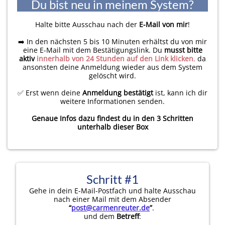
Du bist neu in meinem System?
Halte bitte Ausschau nach der
E-Mail von mir
!
➡️ In den nächsten 5 bis 10 Minuten erhältst du von mir
eine E-Mail mit dem Bestätigungslink. Du
musst bitte
aktiv
innerhalb von 24 Stunden auf den Link klicken
,
da
ansonsten deine Anmeldung wieder aus dem System
gelöscht wird.
✅ Erst wenn deine
Anmeldung bestätigt
ist, kann ich dir
weitere Informationen senden.
Genaue Infos dazu findest du in den 3 Schritten
unterhalb dieser Box
Schritt #1
Gehe in dein E-Mail-Postfach und halte Ausschau
nach einer Mail mit dem Absender
“
post@carmenreuter.de
”
.
und dem
Betreff
: