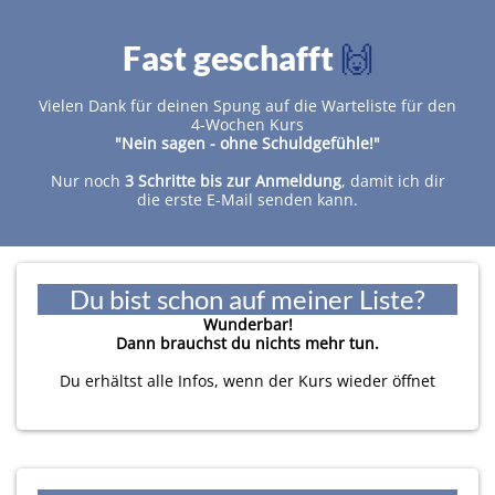
Fast geschafft
🙌
I
Vielen Dank für deinen Spung auf die Warteliste für den
t
4-Wochen Kurs
r
"Nein sagen - ohne Schuldgefühle!"
Nur noch
3 Schritte bis zur Anmeldung
, damit ich dir
die erste E-Mail senden kann.
t
Du bist schon auf meiner Liste?
Wunderbar!
Dann brauchst du nichts mehr tun.
Du erhältst alle Infos, wenn der Kurs wieder öffnet
k