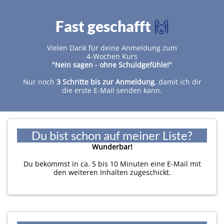
Fast geschafft
🙌
I
Vielen Dank für deine Anmeldung zum
t
4-Wochen Kurs
r
"Nein sagen - ohne Schuldgefühle!"
Nur noch
3 Schritte bis zur Anmeldung
, damit ich dir
die erste E-Mail senden kann.
t
Du bist schon auf meiner Liste?
Wunderbar!
Du bekommst in ca. 5 bis 10 Minuten eine E-Mail mit
den weiteren Inhalten zugeschickt.
k