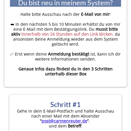
Du bist neu in meinem System?
Halte bitte Ausschau nach der
E-Mail von mir
!
➡️ In den nächsten 5 bis 10 Minuten erhältst du von mir
eine E-Mail mit dem Bestätigungslink. Du
musst bitte
aktiv
innerhalb von 24 Stunden auf den Link klicken
,
da
ansonsten deine Anmeldung wieder aus dem System
gelöscht wird.
✅ Erst wenn deine
Anmeldung bestätigt
ist, kann ich dir
weitere Informationen senden.
Genaue Infos dazu findest du in den 3 Schritten
unterhalb dieser Box
Schritt #1
Gehe in dein E-Mail-Postfach und halte Ausschau
nach einer Mail mit dem Absender
“
post@carmenreuter.de
”
.
und dem
Betreff
: