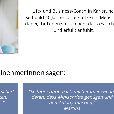
Life- und Business-Coach in Karlsruhe
Seit bald 40 Jahren unterstütze ich Mens
dabei, ihr Leben so zu leben, dass es sich
und erfüllt anfühlt.
ilnehmerinnen sagen:
 scharf
"Seither erinnere ich mich immer wiede
ken.
daran, dass Minischritte genügen und
.”
den Anfang machen."
Martina