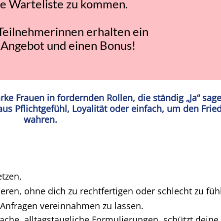
ie Warteliste zu kommen.
Teilnehmerinnen erhalten ein
 Angebot und einen Bonus!
rke Frauen in fordernden Rollen, die ständig „Ja“ sag
us Pflichtgefühl, Loyalität oder einfach, um den Frie
wahren.
etzen,
eren, ohne dich zu rechtfertigen oder schlecht zu füh
e-Anfragen vereinnahmen zu lassen.
che, alltagstaugliche Formulierungen, schützt deine 