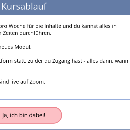
Kursablauf
ro Woche für die Inhalte und du kannst alles in
 Zeiten durchführen.
 neues Modul.
ttform statt, zu der du Zugang hast - alles dann, wann
sind live auf Zoom.
Ja, ich bin dabei!