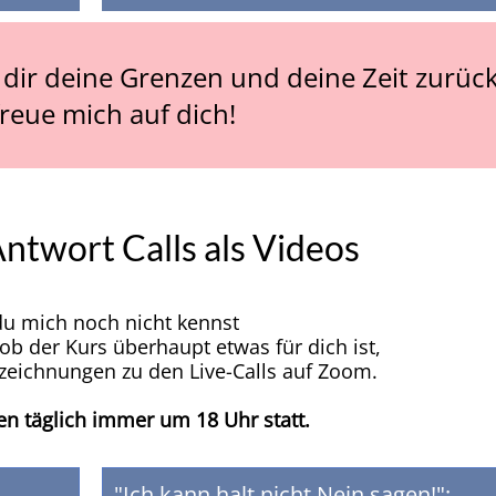
 dir deine Grenzen und deine Zeit zurück
freue mich auf dich!
ntwort Calls als Videos
 du mich noch nicht kennst
ob der Kurs überhaupt etwas für dich ist,
fzeichnungen zu den Live-Calls auf Zoom.
den täglich immer um 18 Uhr statt.
"Ich kann halt nicht Nein sagen!":