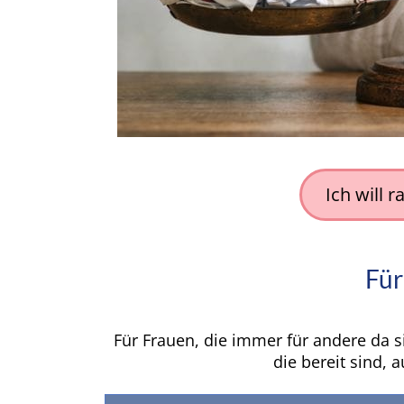
Ich will
Für
Für Frauen, die immer für andere da s
die bereit sind,