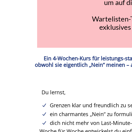
um auf d
Wartelisten-
exklusives
Ein 4-Wochen-Kurs für leistungs-sta
obwohl sie eigentlich „Nein“ meinen – a
Du lernst,
Grenzen klar und freundlich zu s
ein charmantes „Nein“ zu formuli
dich nicht mehr von Last-Minut
Woche für Woche entwickelst du einfa