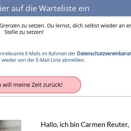
ier auf die Warteliste ein
Grenzen zu setzen. Du lernst, dich selbst wieder an e
Stelle zu setzen!
menrelevante E-Mails im Rahmen der
Datenschutzvereinbaru
 wieder von der E-Mail-Liste abmelden.
ch will meine Zeit zurück!
Hallo, ich bin Carmen Reuter,