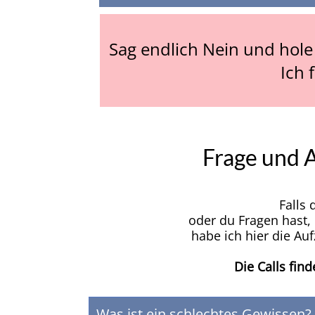
Sag endlich Nein und hole
Ich 
Frage und A
Falls
oder du Fragen hast, 
habe ich hier die Au
Die Calls fin
Was ist ein schlechtes Gewissen?