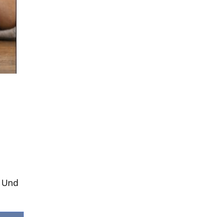
. Und